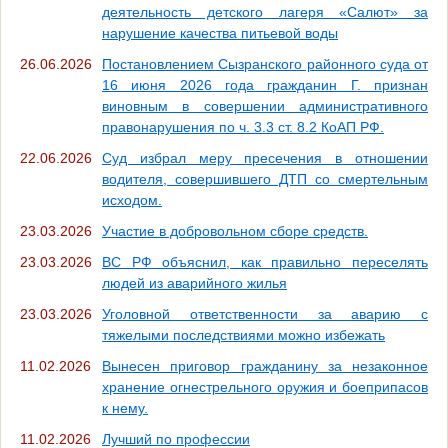
деятельность детского лагеря «Салют» за
нарушение качества питьевой воды
26.06.2026
Постановлением Сызранского районного суда от
16 июня 2026 года гражданин Г. признан
виновным в совершении административного
правонарушения по ч. 3.3 ст. 8.2 КоАП РФ.
22.06.2026
Суд избрал меру пресечения в отношении
водителя, совершившего ДТП со смертельным
исходом.
23.03.2026
Участие в добровольном сборе средств.
23.03.2026
ВС РФ объяснил, как правильно переселять
людей из аварийного жилья
23.03.2026
Уголовной ответственности за аварию с
тяжелыми последствиями можно избежать
11.02.2026
Вынесен приговор гражданину за незаконное
хранение огнестрельного оружия и боеприпасов
к нему.
11.02.2026
Лучший по профессии