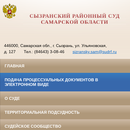
СЫЗРАНСКИЙ РАЙОННЫЙ СУД
САМАРСКОЙ ОБЛАСТИ
446000, Самарская обл., г. Сызрань, ул. Ульяновская,
д. 127
Тел.: (84643) 3-08-46
sizransky.sam@sudrf.ru
ГЛАВНАЯ
ПОДАЧА ПРОЦЕССУАЛЬНЫХ ДОКУМЕНТОВ В
ЭЛЕКТРОННОМ ВИДЕ
О СУДЕ
ТЕРРИТОРИАЛЬНАЯ ПОДСУДНОСТЬ
СУДЕЙСКОЕ СООБЩЕСТВО