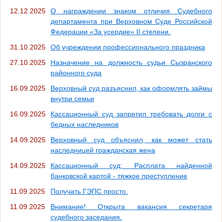
12.12.2025
О награждении знаком отличия Судебного
департамента при Верховном Суде Российской
Федерации «За усердие» II степени.
31.10.2025
Об учреждении профессионального праздника
27.10.2025
Назначение на должность судьи Сызранского
районного суда
16.09.2025
Верховный суд разъяснил, как оформлять займы
внутри семьи
16.09.2025
Кассационный суд запретил требовать долги с
бедных наследников
14.09.2025
Верховный суд объяснил, как может стать
наследницей гражданская жена
14.09.2025
Кассационный суд: Расплата найденной
банковской картой - тяжкое преступление
11.09.2025
Получать ГЭПС просто.
11.09.2025
Внимание! Открыта вакансия секретаря
судебного заседания.