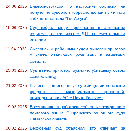
24.06.2025
Видеоинструкция по настройке согласия на
получение судебной корреспонденции в личном
кабинете портала "ГосУслуги"
18.06.2025
Суд избрал меру пресечения в отношении
водителя, совершившего ДТП со смертельным
исходом.
11.04.2025
Сызранским районным судом вынесен приговор
о краже ювелирных украшений и денежных
средств.
25.03.2025
Суд вынес приговор мужчине, убившему совою
сожительницу.
21.02.2025
Вынесен приговор по делу о хищении денежных
средств и материальных ценностей,
принадлежащих АО « Почта России».
19.02.2025
Восстановлена работоспособность электронного
почтового ящика Сызранского районного суда
Самарской области.
06.02.2025
Верховный суд объяснил, кто отвечает за